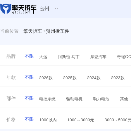
贺州
当前位置：
擎天拆车
>
贺州拆车件
不限
大运
阿斯顿·马丁
摩登汽车
奇瑞Q
品牌
不限
2026款
2025款
2024款
2023款
年款
不限
电控系统
驱动电机
动力电池
其他
部件
不限
1000以内
1000～3000元
3000～5000
价格