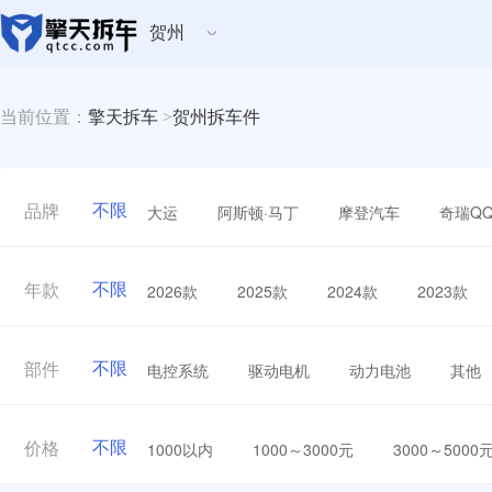
贺州
当前位置：
擎天拆车
>
贺州拆车件
不限
大运
阿斯顿·马丁
摩登汽车
奇瑞Q
品牌
不限
2026款
2025款
2024款
2023款
年款
不限
电控系统
驱动电机
动力电池
其他
部件
不限
1000以内
1000～3000元
3000～5000
价格