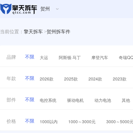
贺州
当前位置：
擎天拆车
>
贺州拆车件
不限
大运
阿斯顿·马丁
摩登汽车
奇瑞Q
品牌
不限
2026款
2025款
2024款
2023款
年款
不限
电控系统
驱动电机
动力电池
其他
部件
不限
1000以内
1000～3000元
3000～5000
价格