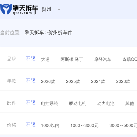
贺州
当前位置：
擎天拆车
>
贺州拆车件
不限
大运
阿斯顿·马丁
摩登汽车
奇瑞Q
品牌
不限
2026款
2025款
2024款
2023款
年款
不限
电控系统
驱动电机
动力电池
其他
部件
不限
1000以内
1000～3000元
3000～5000
价格