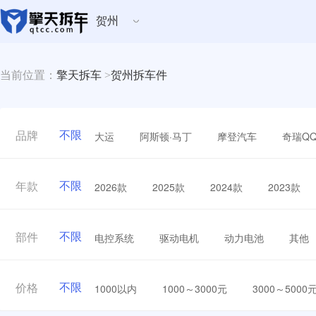
贺州
当前位置：
擎天拆车
>
贺州拆车件
不限
大运
阿斯顿·马丁
摩登汽车
奇瑞Q
品牌
不限
2026款
2025款
2024款
2023款
年款
不限
电控系统
驱动电机
动力电池
其他
部件
不限
1000以内
1000～3000元
3000～5000
价格