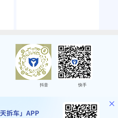
抖音
快手
ITEMAP
2001023号