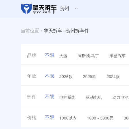
贺州
当前位置：
擎天拆车
>
贺州拆车件
不限
大运
阿斯顿·马丁
摩登汽车
品牌
不限
2026款
2025款
2024款
年款
不限
电控系统
驱动电机
动力电池
部件
不限
1000以内
1000～3000元
3
价格