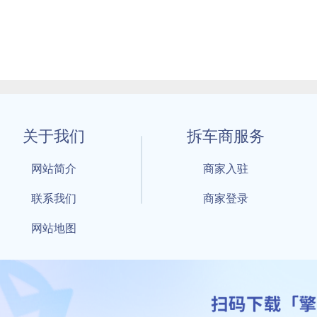
关于我们
拆车商服务
网站简介
商家入驻
联系我们
商家登录
网站地图
1 By 擎天拆车-买卖拆车件，擎天拆车好省快 All Rights Reserved S
：鲁ICP备18021004号-17 公安部备案号：
鲁公网安备3701040