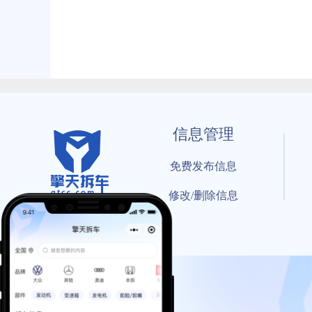
信息管理
免费发布信息
修改/删除信息
© 202
工信部备案号