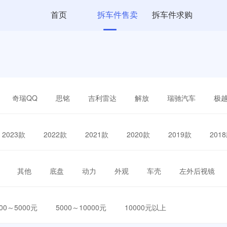
首页
拆车件售卖
拆车件求购
奇瑞QQ
思铭
吉利雷达
解放
瑞驰汽车
极
2023款
2022款
2021款
2020款
2019款
201
其他
底盘
动力
外观
车壳
左外后视镜
000～5000元
5000～10000元
10000元以上