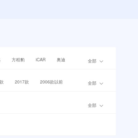
越
方程豹
iCAR
奥迪
全部
8款
2017款
2006款以前
全部
全部