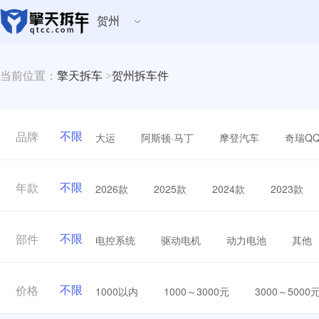
贺州
当前位置：
擎天拆车
>
贺州拆车件
不限
大运
阿斯顿·马丁
摩登汽车
奇瑞Q
品牌
不限
2026款
2025款
2024款
2023款
年款
不限
电控系统
驱动电机
动力电池
其他
部件
不限
1000以内
1000～3000元
3000～5000
价格