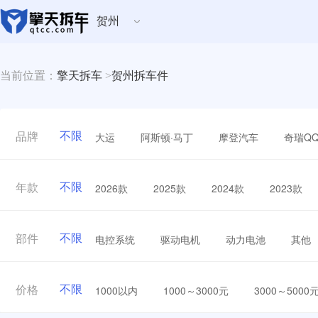
贺州
当前位置：
擎天拆车
>
贺州拆车件
不限
大运
阿斯顿·马丁
摩登汽车
奇瑞Q
品牌
不限
2026款
2025款
2024款
2023款
年款
不限
电控系统
驱动电机
动力电池
其他
部件
不限
1000以内
1000～3000元
3000～5000
价格