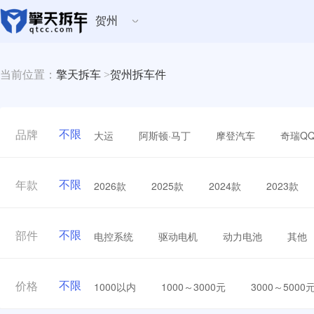
贺州
当前位置：
擎天拆车
>
贺州拆车件
不限
大运
阿斯顿·马丁
摩登汽车
奇瑞Q
品牌
不限
2026款
2025款
2024款
2023款
年款
不限
电控系统
驱动电机
动力电池
其他
部件
不限
1000以内
1000～3000元
3000～5000
价格