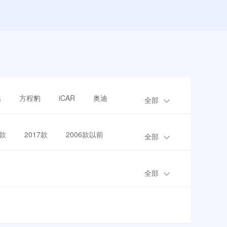
越
方程豹
iCAR
奥迪
全部
8款
2017款
2006款以前
全部
全部