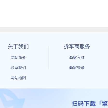
关于我们
拆车商服务
网站简介
商家入驻
联系我们
商家登录
网站地图
1 By 擎天拆车-买卖拆车件，擎天拆车好省快 All Rights Reserved S
：鲁ICP备18021004号-17 公安部备案号：
鲁公网安备3701040