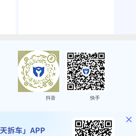
抖音
快手
ITEMAP
2001023号