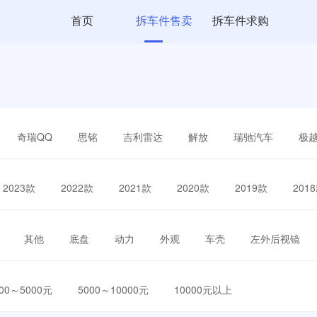
首页
拆车件售卖
拆车件求购
奇瑞QQ
思铭
吉利雷达
解放
瑞驰汽车
极
2023款
2022款
2021款
2020款
2019款
201
其他
底盘
动力
外观
车壳
左外后视镜
000～5000元
5000～10000元
10000元以上