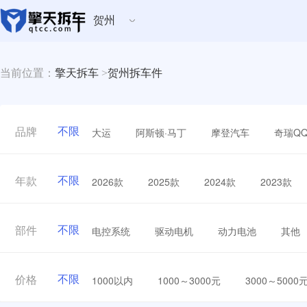
贺州
当前位置：
擎天拆车
>
贺州拆车件
不限
大运
阿斯顿·马丁
摩登汽车
奇瑞Q
品牌
不限
2026款
2025款
2024款
2023款
年款
不限
电控系统
驱动电机
动力电池
其他
部件
不限
1000以内
1000～3000元
3000～5000
价格