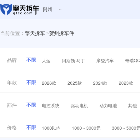
贺州
当前位置：
擎天拆车
>
贺州拆车件
不限
大运
阿斯顿·马丁
摩登汽车
奇瑞Q
品牌
不限
2026款
2025款
2024款
2023款
年款
不限
电控系统
驱动电机
动力电池
其他
部件
不限
1000以内
1000～3000元
3000～5000
价格