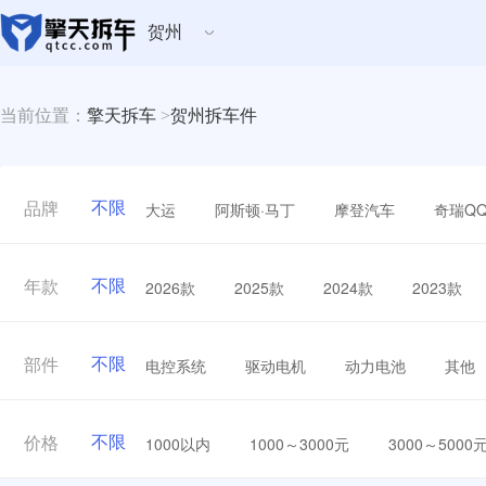
贺州
当前位置：
擎天拆车
>
贺州拆车件
不限
大运
阿斯顿·马丁
摩登汽车
奇瑞Q
品牌
不限
2026款
2025款
2024款
2023款
年款
不限
电控系统
驱动电机
动力电池
其他
部件
不限
1000以内
1000～3000元
3000～5000
价格