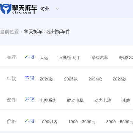
贺州
当前位置：
擎天拆车
>
贺州拆车件
不限
大运
阿斯顿·马丁
摩登汽车
奇瑞Q
品牌
不限
2026款
2025款
2024款
2023款
年款
不限
电控系统
驱动电机
动力电池
其他
部件
不限
1000以内
1000～3000元
3000～5000
价格