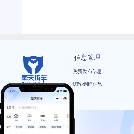
信息管理
免费发布信息
修改/删除信息
© 202
工信部备案号