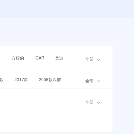
越
方程豹
iCAR
奥迪
全部
8款
2017款
2006款以前
全部
全部