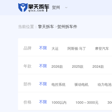
贺州
当前位置：
擎天拆车
>
贺州拆车件
不限
大运
阿斯顿·马丁
摩登汽车
品牌
不限
2026款
2025款
2024款
年款
不限
电控系统
驱动电机
动力电池
部件
不限
1000以内
1000～3000元
3
价格