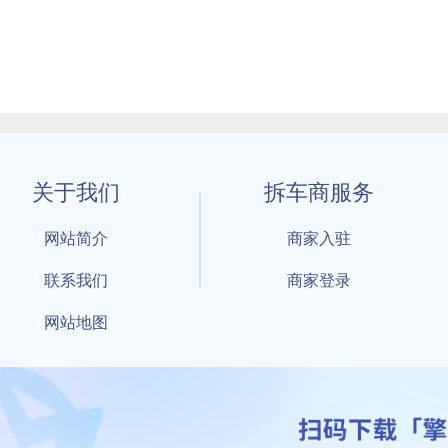
关于我们
拆车商服务
网站简介
商家入驻
联系我们
商家登录
网站地图
1 By 擎天拆车-买卖拆车件，擎天拆车好省快 All Rights Reserved S
：鲁ICP备18021004号-17 公安部备案号：
鲁公网安备3701040