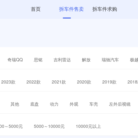
首页
拆车件售卖
拆车件求购
奇瑞QQ
思铭
吉利雷达
解放
瑞驰汽车
极
2023款
2022款
2021款
2020款
2019款
201
其他
底盘
动力
外观
车壳
左外后视镜
000～5000元
5000～10000元
10000元以上