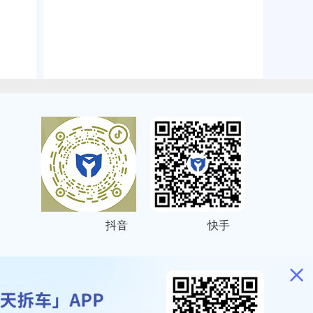
抖音
快手
ITEMAP
2001023号